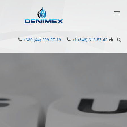
Toggl
navig
+380 (44) 299-97-19
+1 (346) 319-57-42